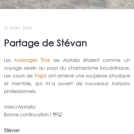
27 AVRIL 2023
Partage de Stévan
Les
Massages Thai
de
Natalia
étaient comme un
voyage serein au pays du chamanisme bouddhique.
Les cours de
Yoga
ont amené une souplesse physique
et mentale, qui m’a ouvert de nouveaux horizons
professionnels.
Merci Natalia.
Bonne continuation ! 👋🦊
Stévan