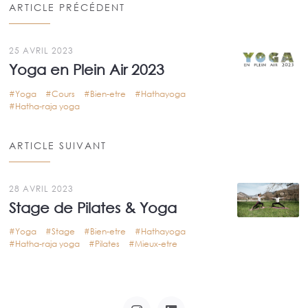
ARTICLE PRÉCÉDENT
25 AVRIL 2023
Yoga en Plein Air 2023
Yoga
Cours
Bien-etre
Hathayoga
Hatha-raja yoga
ARTICLE SUIVANT
28 AVRIL 2023
Stage de Pilates & Yoga
Yoga
Stage
Bien-etre
Hathayoga
Hatha-raja yoga
Pilates
Mieux-etre