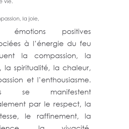
e vie.
passion, la joie,
s émotions positives
ociées à l’énergie du feu
luent la compassion, la
, la spiritualité, la chaleur,
passion et l’enthousiasme.
les se manifestent
lement par le respect, la
itesse, le raffinement, la
tience, la vivacité,