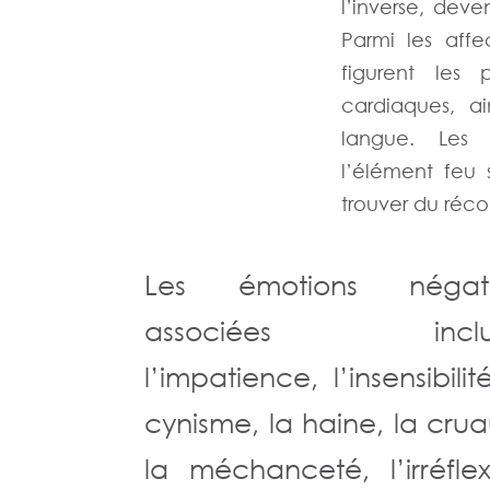
l’inverse, dev
Parmi les affe
figurent les p
cardiaques, a
langue. Les 
l’élément feu
trouver du réco
Les émotions négati
associées inclu
l’impatience, l’insensibilit
cynisme, la haine, la crua
la méchanceté, l’irréflex