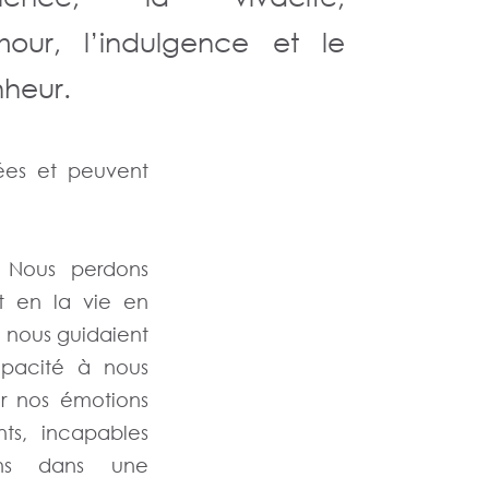
mour, l’indulgence et le
heur.
ées et peuvent
Nous perdons
t en la vie en
i nous guidaient
capacité à nous
r nos émotions
ts, incapables
ons dans une