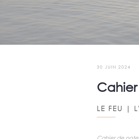
30 JUIN 2024
Cahier
LE FEU | L
Cahier de notes