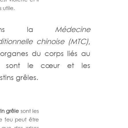
utile.
ans la
Médecine
ditionnelle chinoise (MTC)
,
 organes du corps liés au
u sont le cœur et les
stins grêles.
tin grêle
sont les
pe feu peut être