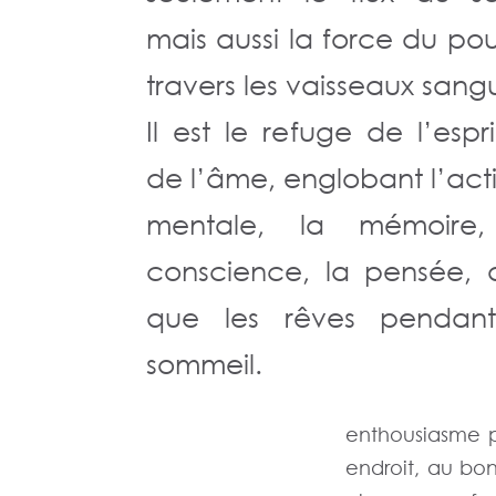
mais aussi la force du pou
travers les vaisseaux sangu
Il est le refuge de l’espri
de l’âme, englobant l’acti
mentale, la mémoire,
conscience, la pensée, a
que les rêves pendant
sommeil.
enthousiasme p
endroit, au bo