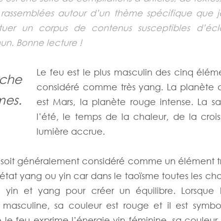
 rassemblées autour d’un thème spécifique que 
tuer un corpus de contenus susceptibles d’écla
un. Bonne lecture !
Le feu est le plus masculin des cinq éléme
che
considéré comme très yang. La planète 
mes.
est Mars, la planète rouge intense. La sa
l’été, le temps de la chaleur, de la croi
lumière accrue.
u soit généralement considéré comme un élément trè
 état yang ou yin car dans le taoïsme toutes les chos
n yin et yang pour créer un équilibre. Lorsque 
 masculine, sa couleur est rouge et il est symbol
 le feu exprime l’énergie yin féminine, sa couleur e